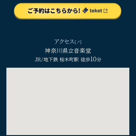
アクセス
[↗︎]
神奈川県立音楽堂
10
JR/地下鉄 桜木町駅 徒歩
分