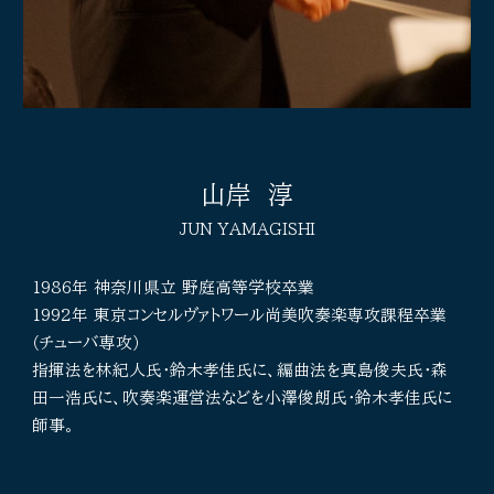
山岸 淳
JUN YAMAGISHI
1986年 神奈川県立 野庭高等学校卒業
1992年 東京コンセルヴァトワール尚美吹奏楽専攻課程卒業
（チューバ専攻）
指揮法を林紀人氏・鈴木孝佳氏に、編曲法を真島俊夫氏・森
田一浩氏に、吹奏楽運営法などを小澤俊朗氏・鈴木孝佳氏に
師事。