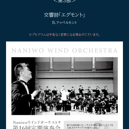
＜第
3
部＞
交響詩「エグモント」
B.アッペルモント
※プログラムは予告なく変更になる場合がございます。