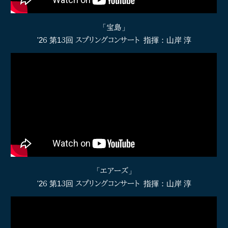
「
宝島
」
'2
6
第1
3
回
スプリングコンサート
指揮：山岸 淳
「
エアーズ
」
'2
6
第1
3
回
スプリングコンサート
指揮：山岸 淳