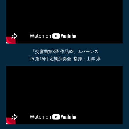
「交響曲第3番 作品89」J.バーンズ
'25 第15回 定期演奏会 指揮：山岸 淳