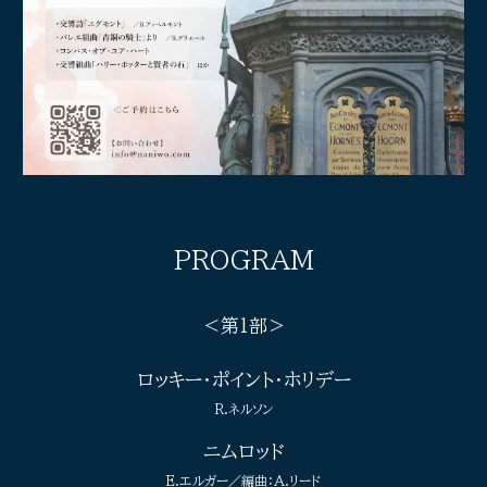
PROGRAM
＜第1部＞
ロッキー・ポイント・ホリデー
R.ネルソン
ニムロッド
E.エルガー／編曲：A.リード