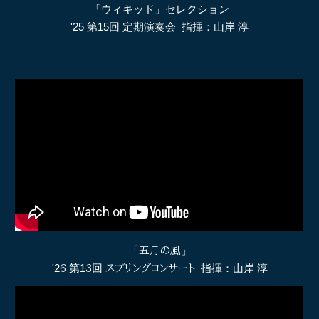
「ウィキッド」セレクション
'25 第15回 定期演奏会 指揮：山岸 淳
「
五月の風
」
'2
6
第1
3
回
スプリングコンサート
指揮：山岸 淳