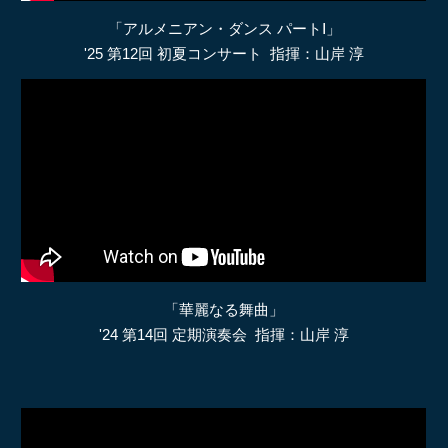
「アルメニアン・ダンス パートⅠ」
'25 第12回 初夏コンサート 指揮：山岸 淳
「華麗なる舞曲」
'24 第14回 定期演奏会 指揮：山岸 淳