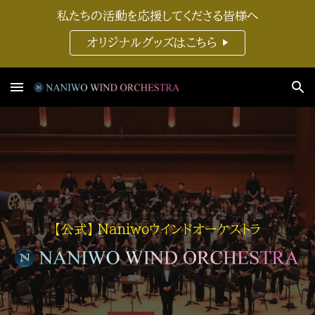
私たちの活動を応援してくださる皆様へ
Skip to main content
Skip to navigation
オリジナルグッズはこちら ▶︎
【公式】 Naniwoウインドオーケストラ