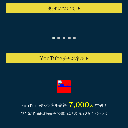
楽団について ▶︎
YouTubeチャンネル ▶︎
7,0
00
YouTubeチャンネル
登録
人
突破！
'25 第15回定期演奏会「交響曲第3番 作品89」J.バーンズ