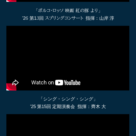
「
ポルコ・ロッソ 映画 紅の豚 より
」
'2
6
第1
3
回
スプリングコンサート
指揮：山岸 淳
「シング・シング・シング」
'25 第15回 定期演奏会 指揮：齊木 大